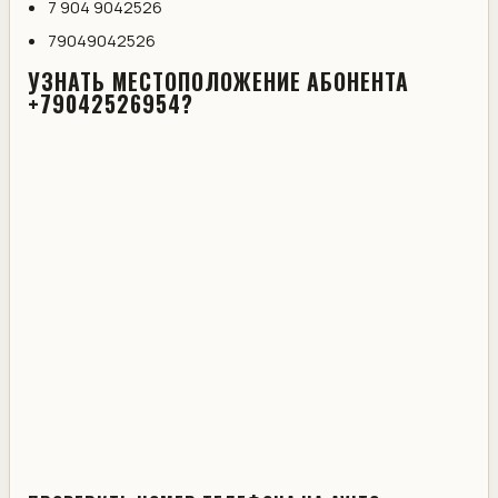
7 904 9042526
79049042526
УЗНАТЬ МЕСТОПОЛОЖЕНИЕ АБОНЕНТА
+79042526954?