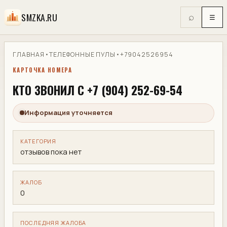
SMZKA.RU
⌕
☰
ГЛАВНАЯ
•
ТЕЛЕФОННЫЕ ПУЛЫ
•
+79042526954
КАРТОЧКА НОМЕРА
КТО ЗВОНИЛ С +7 (904) 252-69-54
Информация уточняется
КАТЕГОРИЯ
отзывов пока нет
ЖАЛОБ
0
ПОСЛЕДНЯЯ ЖАЛОБА