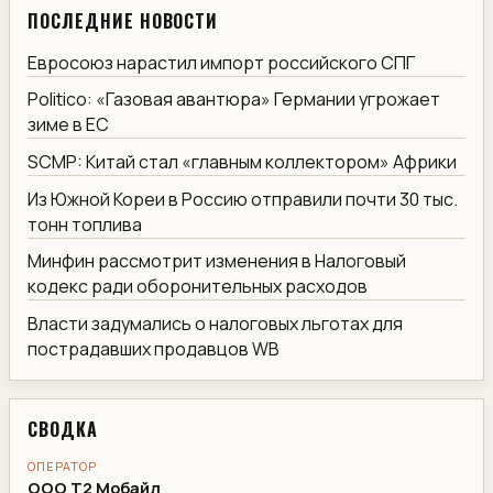
ПОСЛЕДНИЕ НОВОСТИ
Евросоюз нарастил импорт российского СПГ
Politico: «Газовая авантюра» Германии угрожает
зиме в ЕС
SCMP: Китай стал «главным коллектором» Африки
Из Южной Кореи в Россию отправили почти 30 тыс.
тонн топлива
Минфин рассмотрит изменения в Налоговый
кодекс ради оборонительных расходов
Власти задумались о налоговых льготах для
пострадавших продавцов WB
СВОДКА
ОПЕРАТОР
ООО Т2 Мобайл