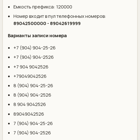
Емкость префикса: 120000
Номер входит в пул телефонных номеров:
89042500000 - 89042619999
Варианты записи номера
+7 (904) 904-25-26
+7 (904) 904-2526
+7 904 9042526
+79049042526
8 (904) 904-25-26
8 (904) 904-2526
8 904 9042526
89049042526
7 (904) 904-25-26
7 (904) 904-2526