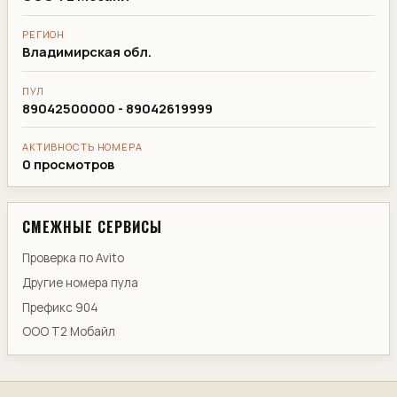
РЕГИОН
Владимирская обл.
ПУЛ
89042500000 - 89042619999
АКТИВНОСТЬ НОМЕРА
0 просмотров
СМЕЖНЫЕ СЕРВИСЫ
Проверка по Avito
Другие номера пула
Префикс 904
ООО Т2 Мобайл