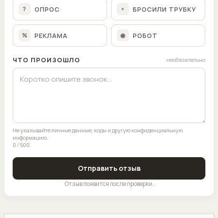
ОПРОС
БРОСИЛИ ТРУБКУ
?
×
РЕКЛАМА
РОБОТ
%
◉
ЧТО ПРОИЗОШЛО
необязательно
Не указывайте личные данные, коды и другую конфиденциальную
информацию.
0 / 500
Отправить отзыв
Отзыв появится после проверки.