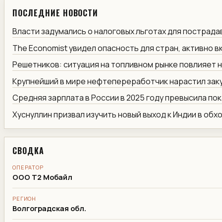
ПОСЛЕДНИЕ НОВОСТИ
Власти задумались о налоговых льготах для пострад
The Economist увидел опасность для стран, активно 
Решетников: ситуация на топливном рынке повлияет 
Крупнейший в мире нефтепереработчик нарастил заку
Средняя зарплата в России в 2025 году превысила по
Хуснуллин призвал изучить новый выход к Индии в обх
СВОДКА
ОПЕРАТОР
ООО Т2 Мобайл
РЕГИОН
Волгоградская обл.