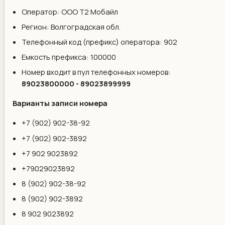
Оператор: ООО Т2 Мобайл
Регион: Волгоградская обл.
Телефонный код (префикс) оператора: 902
Емкость префикса: 100000
Номер входит в пул телефонных номеров:
89023800000 - 89023899999
Варианты записи номера
+7 (902) 902-38-92
+7 (902) 902-3892
+7 902 9023892
+79029023892
8 (902) 902-38-92
8 (902) 902-3892
8 902 9023892