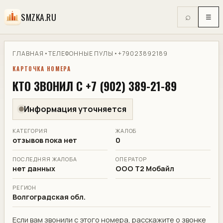
SMZKA.RU
⌕
☰
ГЛАВНАЯ
•
ТЕЛЕФОННЫЕ ПУЛЫ
•
+79023892189
КАРТОЧКА НОМЕРА
КТО ЗВОНИЛ С +7 (902) 389-21-89
Информация уточняется
КАТЕГОРИЯ
ЖАЛОБ
отзывов пока нет
0
ПОСЛЕДНЯЯ ЖАЛОБА
ОПЕРАТОР
нет данных
ООО Т2 Мобайл
РЕГИОН
Волгоградская обл.
Если вам звонили с этого номера, расскажите о звонке