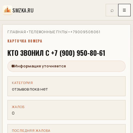
SMZKA.RU
⌕
☰
ГЛАВНАЯ
•
ТЕЛЕФОННЫЕ ПУЛЫ
•
+79009508061
КАРТОЧКА НОМЕРА
КТО ЗВОНИЛ С +7 (900) 950-80-61
Информация уточняется
КАТЕГОРИЯ
отзывов пока нет
ЖАЛОБ
0
ПОСЛЕДНЯЯ ЖАЛОБА