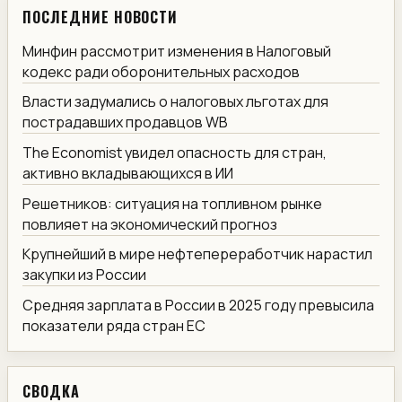
ПОСЛЕДНИЕ НОВОСТИ
Минфин рассмотрит изменения в Налоговый
кодекс ради оборонительных расходов
Власти задумались о налоговых льготах для
пострадавших продавцов WB
The Economist увидел опасность для стран,
активно вкладывающихся в ИИ
Решетников: ситуация на топливном рынке
повлияет на экономический прогноз
Крупнейший в мире нефтепереработчик нарастил
закупки из России
Средняя зарплата в России в 2025 году превысила
показатели ряда стран ЕС
СВОДКА