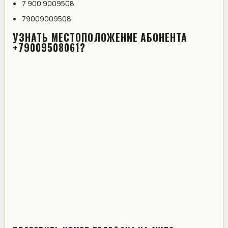
7 900 9009508
79009009508
УЗНАТЬ МЕСТОПОЛОЖЕНИЕ АБОНЕНТА
+79009508061?