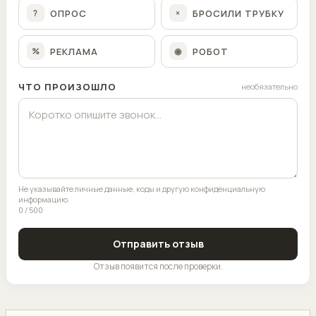
ОПРОС
БРОСИЛИ ТРУБКУ
?
×
РЕКЛАМА
РОБОТ
%
◉
ЧТО ПРОИЗОШЛО
необязательно
Не указывайте личные данные, коды и другую конфиденциальную
информацию.
0 / 500
Отправить отзыв
Отзыв появится после проверки.