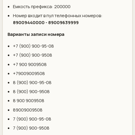
Емкость префикса: 200000
Номер входит в пул телефонных номеров:
89009440000 - 89009639999
Варианты записи номера
+7 (900) 900-95-08
+7 (900) 900-9508
+7 900 9009508
+79009009508
8 (900) 900-95-08
8 (900) 900-9508
8 900 9009508
89009009508
7 (900) 900-95-08
7 (900) 900-9508