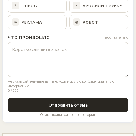
ОПРОС
БРОСИЛИ ТРУБКУ
?
×
РЕКЛАМА
РОБОТ
%
◉
ЧТО ПРОИЗОШЛО
необязательно
Не указывайте личные данные, коды и другую конфиденциальную
информацию.
0 / 500
Отправить отзыв
Отзыв появится после проверки.