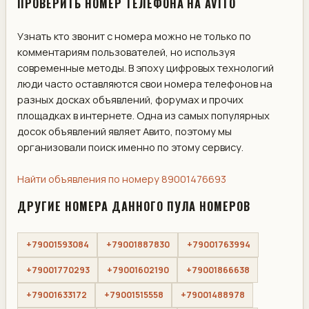
ПРОВЕРИТЬ НОМЕР ТЕЛЕФОНА НА AVITO
Узнать кто звонит с номера можно не только по
комментариям пользователей, но используя
современные методы. В эпоху цифровых технологий
люди часто оставляются свои номера телефонов на
разных досках объявлений, форумах и прочих
площадках в интернете. Одна из самых популярных
досок объявлений являет Авито, поэтому мы
организовали поиск именно по этому сервису.
Найти объявления по номеру 89001476693
ДРУГИЕ НОМЕРА ДАННОГО ПУЛА НОМЕРОВ
+79001593084
+79001887830
+79001763994
+79001770293
+79001602190
+79001866638
+79001633172
+79001515558
+79001488978