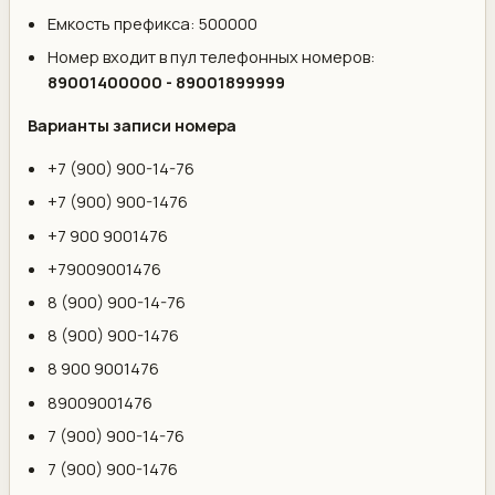
Емкость префикса: 500000
Номер входит в пул телефонных номеров:
89001400000 - 89001899999
Варианты записи номера
+7 (900) 900-14-76
+7 (900) 900-1476
+7 900 9001476
+79009001476
8 (900) 900-14-76
8 (900) 900-1476
8 900 9001476
89009001476
7 (900) 900-14-76
7 (900) 900-1476