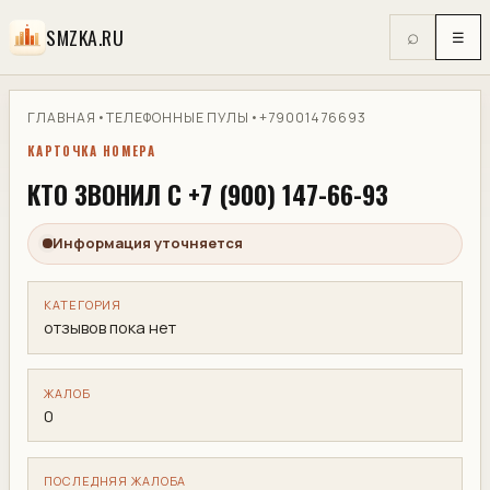
SMZKA.RU
⌕
☰
ГЛАВНАЯ
•
ТЕЛЕФОННЫЕ ПУЛЫ
•
+79001476693
КАРТОЧКА НОМЕРА
КТО ЗВОНИЛ С +7 (900) 147-66-93
Информация уточняется
КАТЕГОРИЯ
отзывов пока нет
ЖАЛОБ
0
ПОСЛЕДНЯЯ ЖАЛОБА