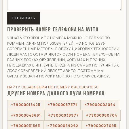
ОТПРАВИТЬ
ПРОВЕРИТЬ НОМЕР ТЕЛЕФОНА НА AVITO
УЗНАТЬ КТО ЗВОНИТ С НОМЕРА МОЖНО НЕ ТОЛЬКО ПО
КОММЕНТАРИЯМ ПОЛЬЗОВАТЕЛЕЙ, НО ИСПОЛЬЗУЯ
СОВРЕМЕННЫЕ МЕТОДЫ. В ЭПОХУ ЦИФРОВЫХ ТЕХНОЛОГИЙ
ЛЮДИ ЧАСТО ОСТАВЛЯЮТСЯ СВОИ НОМЕРА ТЕЛЕФОНОВ НА
РАЗНЫХ ДОСКАХ ОБЪЯВЛЕНИЙ, ФОРУМАХ И ПРОЧИХ
ПЛОЩАДКАХ В ИНТЕРНЕТЕ. ОДНА ИЗ САМЫХ ПОПУЛЯРНЫХ
ДОСОК ОБЪЯВЛЕНИЙ ЯВЛЯЕТ АВИТО, ПОЭТОМУ МЫ
ОРГАНИЗОВАЛИ ПОИСК ИМЕННО ПО ЭТОМУ СЕРВИСУ.
НАЙТИ ОБЪЯВЛЕНИЯ ПО НОМЕРУ 89000097030
ДРУГИЕ НОМЕРА ДАННОГО ПУЛА НОМЕРОВ
+79000015425
+79000057371
+79000002094
+79000048691
+79000038977
+79000080704
+79000031563
+79000099292
+79000027095