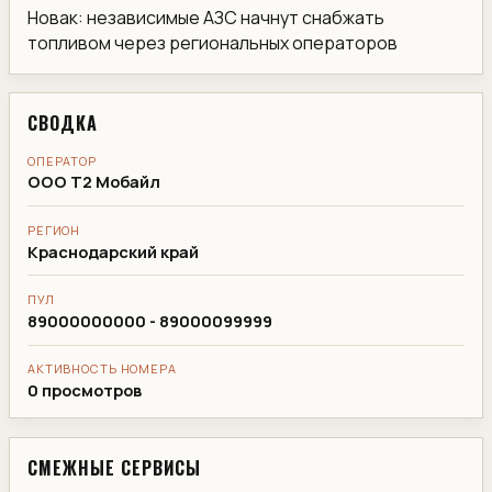
Новак: независимые АЗС начнут снабжать
топливом через региональных операторов
СВОДКА
ОПЕРАТОР
ООО Т2 Мобайл
РЕГИОН
Краснодарский край
ПУЛ
89000000000 - 89000099999
АКТИВНОСТЬ НОМЕРА
0 просмотров
СМЕЖНЫЕ СЕРВИСЫ