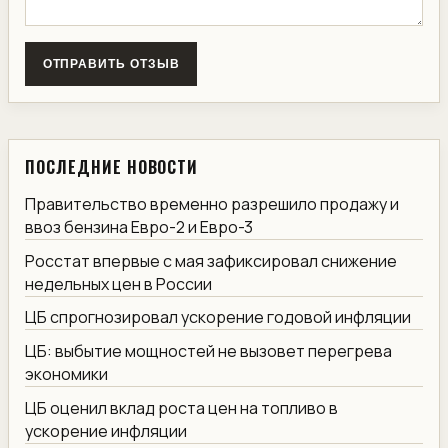
ОТПРАВИТЬ ОТЗЫВ
ПОСЛЕДНИЕ НОВОСТИ
Правительство временно разрешило продажу и
ввоз бензина Евро-2 и Евро-3
Росстат впервые с мая зафиксировал снижение
недельных цен в России
ЦБ спрогнозировал ускорение годовой инфляции
ЦБ: выбытие мощностей не вызовет перегрева
экономики
ЦБ оценил вклад роста цен на топливо в
ускорение инфляции