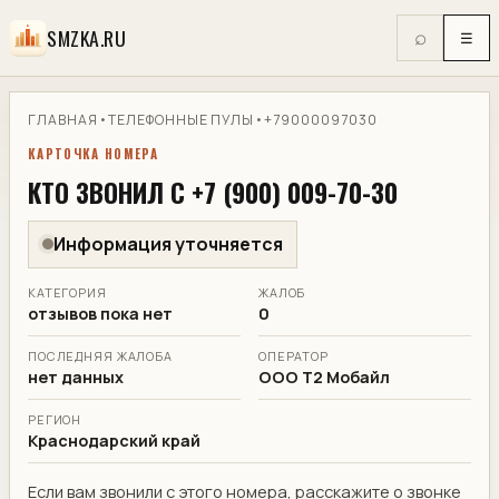
SMZKA.RU
⌕
☰
ГЛАВНАЯ
•
ТЕЛЕФОННЫЕ ПУЛЫ
•
+79000097030
КАРТОЧКА НОМЕРА
КТО ЗВОНИЛ С +7 (900) 009-70-30
Информация уточняется
КАТЕГОРИЯ
ЖАЛОБ
отзывов пока нет
0
ПОСЛЕДНЯЯ ЖАЛОБА
ОПЕРАТОР
нет данных
ООО Т2 Мобайл
РЕГИОН
Краснодарский край
Если вам звонили с этого номера, расскажите о звонке