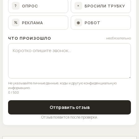
ОПРОС
БРОСИЛИ ТРУБКУ
?
×
РЕКЛАМА
РОБОТ
%
◉
ЧТО ПРОИЗОШЛО
необязательно
Не указывайте личные данные, коды и другую конфиденциальную
информацию.
0 / 500
Отправить отзыв
Отзыв появится после проверки.