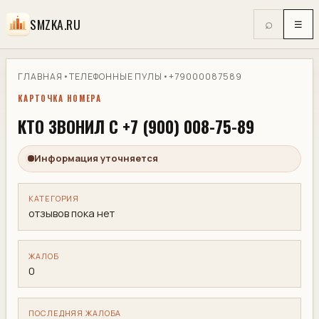
SMZKA.RU
⌕
☰
ГЛАВНАЯ
•
ТЕЛЕФОННЫЕ ПУЛЫ
•
+79000087589
КАРТОЧКА НОМЕРА
КТО ЗВОНИЛ С +7 (900) 008-75-89
Информация уточняется
КАТЕГОРИЯ
отзывов пока нет
ЖАЛОБ
0
ПОСЛЕДНЯЯ ЖАЛОБА