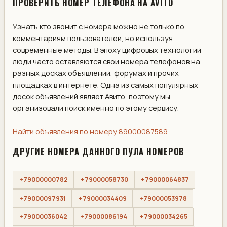
ПРОВЕРИТЬ НОМЕР ТЕЛЕФОНА НА AVITO
Узнать кто звонит с номера можно не только по
комментариям пользователей, но используя
современные методы. В эпоху цифровых технологий
люди часто оставляются свои номера телефонов на
разных досках объявлений, форумах и прочих
площадках в интернете. Одна из самых популярных
досок объявлений являет Авито, поэтому мы
организовали поиск именно по этому сервису.
Найти объявления по номеру 89000087589
ДРУГИЕ НОМЕРА ДАННОГО ПУЛА НОМЕРОВ
+79000000782
+79000058730
+79000064837
+79000097931
+79000034409
+79000053978
+79000036042
+79000086194
+79000034265