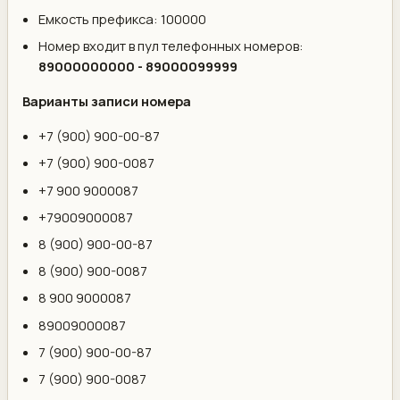
Емкость префикса: 100000
Номер входит в пул телефонных номеров:
89000000000 - 89000099999
Варианты записи номера
+7 (900) 900-00-87
+7 (900) 900-0087
+7 900 9000087
+79009000087
8 (900) 900-00-87
8 (900) 900-0087
8 900 9000087
89009000087
7 (900) 900-00-87
7 (900) 900-0087