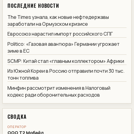
ПОСЛЕДНИЕ НОВОСТИ
The Times узнала, как новые нефтедержавы
заработали на Ормузском кризисе
Евросоюз нарастил импорт российского СПГ
Politico: «Газовая авантюра» Германии угрожает
зиме в ЕС
SCMP: Китай стал «главным коллектором» Африки
Из Южной Кореи в Россию отправили почти 30 тыс.
тонн топлива
Минфин рассмотрит изменения в Налоговый
кодекс ради оборонительных расходов
СВОДКА
ОПЕРАТОР
ООО Т2 Мобайл