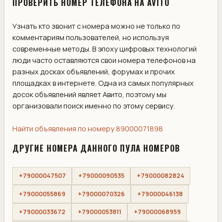
ПРОВЕРИТЬ НОМЕР ТЕЛЕФОНА НА AVITO
Узнать кто звонит с номера можно не только по
комментариям пользователей, но используя
современные методы. В эпоху цифровых технологий
люди часто оставляются свои номера телефонов на
разных досках объявлений, форумах и прочих
площадках в интернете. Одна из самых популярных
досок объявлений являет Авито, поэтому мы
организовали поиск именно по этому сервису.
Найти объявления по номеру 89000071898
ДРУГИЕ НОМЕРА ДАННОГО ПУЛА НОМЕРОВ
+79000047507
+79000090535
+79000082824
+79000055869
+79000070326
+79000046138
+79000033672
+79000053811
+79000068959