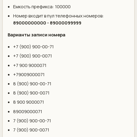
Емкость префикса: 100000
Номер входит в пул телефонных номеров:
89000000000 - 89000099999
Варианты записи номера
+7 (900) 900-00-71
+7 (900) 900-0071
+7 900 9000071
+79009000071
8 (900) 900-00-71
8 (900) 900-0071
8 900 9000071
89009000071
7 (900) 900-00-71
7 (900) 900-0071