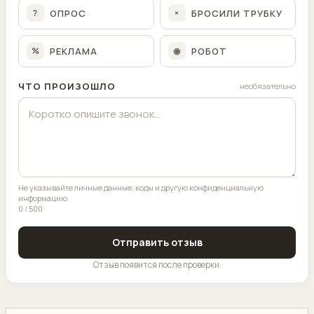
ОПРОС
БРОСИЛИ ТРУБКУ
?
×
РЕКЛАМА
РОБОТ
%
◉
ЧТО ПРОИЗОШЛО
необязательно
Не указывайте личные данные, коды и другую конфиденциальную
информацию.
0 / 500
Отправить отзыв
Отзыв появится после проверки.