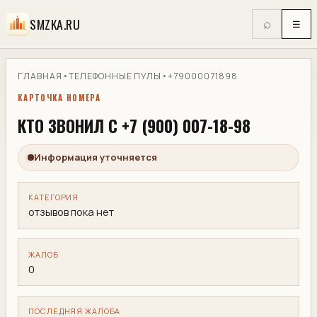
SMZKA.RU
⌕
☰
ГЛАВНАЯ
•
ТЕЛЕФОННЫЕ ПУЛЫ
•
+79000071898
КАРТОЧКА НОМЕРА
КТО ЗВОНИЛ С +7 (900) 007-18-98
Информация уточняется
КАТЕГОРИЯ
отзывов пока нет
ЖАЛОБ
0
ПОСЛЕДНЯЯ ЖАЛОБА