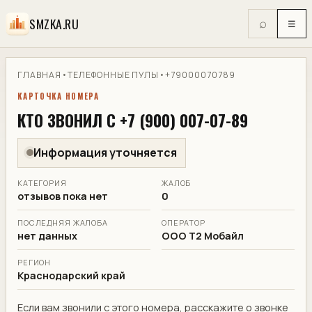
SMZKA.RU
⌕
☰
ГЛАВНАЯ
•
ТЕЛЕФОННЫЕ ПУЛЫ
•
+79000070789
КАРТОЧКА НОМЕРА
КТО ЗВОНИЛ С +7 (900) 007-07-89
Информация уточняется
КАТЕГОРИЯ
ЖАЛОБ
отзывов пока нет
0
ПОСЛЕДНЯЯ ЖАЛОБА
ОПЕРАТОР
нет данных
ООО Т2 Мобайл
РЕГИОН
Краснодарский край
Если вам звонили с этого номера, расскажите о звонке