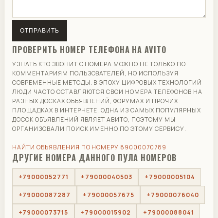
ОТПРАВИТЬ
ПРОВЕРИТЬ НОМЕР ТЕЛЕФОНА НА AVITO
УЗНАТЬ КТО ЗВОНИТ С НОМЕРА МОЖНО НЕ ТОЛЬКО ПО
КОММЕНТАРИЯМ ПОЛЬЗОВАТЕЛЕЙ, НО ИСПОЛЬЗУЯ
СОВРЕМЕННЫЕ МЕТОДЫ. В ЭПОХУ ЦИФРОВЫХ ТЕХНОЛОГИЙ
ЛЮДИ ЧАСТО ОСТАВЛЯЮТСЯ СВОИ НОМЕРА ТЕЛЕФОНОВ НА
РАЗНЫХ ДОСКАХ ОБЪЯВЛЕНИЙ, ФОРУМАХ И ПРОЧИХ
ПЛОЩАДКАХ В ИНТЕРНЕТЕ. ОДНА ИЗ САМЫХ ПОПУЛЯРНЫХ
ДОСОК ОБЪЯВЛЕНИЙ ЯВЛЯЕТ АВИТО, ПОЭТОМУ МЫ
ОРГАНИЗОВАЛИ ПОИСК ИМЕННО ПО ЭТОМУ СЕРВИСУ.
НАЙТИ ОБЪЯВЛЕНИЯ ПО НОМЕРУ 89000070789
ДРУГИЕ НОМЕРА ДАННОГО ПУЛА НОМЕРОВ
+79000052771
+79000040503
+79000005104
+79000087287
+79000057675
+79000076040
+79000073715
+79000015902
+79000088041