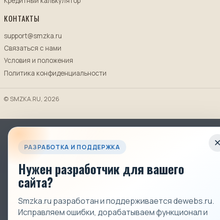
Кредитный калькулятор
КОНТАКТЫ
support@smzka.ru
Связаться с нами
Условия и положения
Политика конфиденциальности
© SMZKA.RU, 2026
РАЗРАБОТКА И ПОДДЕРЖКА
Нужен разработчик для вашего
сайта?
Smzka.ru разработан и поддерживается dewebs.ru.
Исправляем ошибки, дорабатываем функционал и