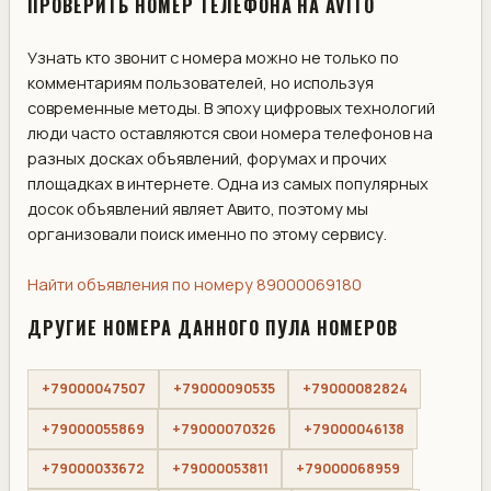
ПРОВЕРИТЬ НОМЕР ТЕЛЕФОНА НА AVITO
Узнать кто звонит с номера можно не только по
комментариям пользователей, но используя
современные методы. В эпоху цифровых технологий
люди часто оставляются свои номера телефонов на
разных досках объявлений, форумах и прочих
площадках в интернете. Одна из самых популярных
досок объявлений являет Авито, поэтому мы
организовали поиск именно по этому сервису.
Найти объявления по номеру 89000069180
ДРУГИЕ НОМЕРА ДАННОГО ПУЛА НОМЕРОВ
+79000047507
+79000090535
+79000082824
+79000055869
+79000070326
+79000046138
+79000033672
+79000053811
+79000068959