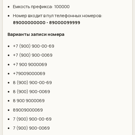
Емкость префикса: 100000
Номер входит в пул телефонных номеров:
89000000000 - 89000099999
Варианты записи номера
+7 (900) 900-00-69
+7 (900) 900-0069
+7 900 9000069
+79009000069
8 (900) 900-00-69
8 (900) 900-0069
8 900 9000069
89009000069
7 (900) 900-00-69
7 (900) 900-0069