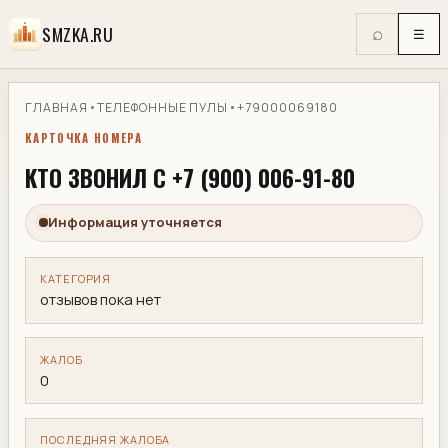
SMZKA.RU
⌕
☰
ГЛАВНАЯ
•
ТЕЛЕФОННЫЕ ПУЛЫ
•
+79000069180
КАРТОЧКА НОМЕРА
КТО ЗВОНИЛ С +7 (900) 006-91-80
Информация уточняется
КАТЕГОРИЯ
отзывов пока нет
ЖАЛОБ
0
ПОСЛЕДНЯЯ ЖАЛОБА