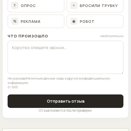
ОПРОС
БРОСИЛИ ТРУБКУ
?
×
РЕКЛАМА
РОБОТ
%
◉
ЧТО ПРОИЗОШЛО
необязательно
Не указывайте личные данные, коды и другую конфиденциальную
информацию.
0 / 500
Отправить отзыв
Отзыв появится после проверки.