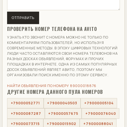
ОТПРАВИТЬ
ПРОВЕРИТЬ НОМЕР ТЕЛЕФОНА НА AVITO
УЗНАТЬ КТО ЗВОНИТ С НОМЕРА МОЖНО НЕ ТОЛЬКО ПО
КОММЕНТАРИЯМ ПОЛЬЗОВАТЕЛЕЙ, НО ИСПОЛЬЗУЯ
СОВРЕМЕННЫЕ МЕТОДЫ. В ЭПОХУ ЦИФРОВЫХ ТЕХНОЛОГИЙ
ЛЮДИ ЧАСТО ОСТАВЛЯЮТСЯ СВОИ НОМЕРА ТЕЛЕФОНОВ НА
РАЗНЫХ ДОСКАХ ОБЪЯВЛЕНИЙ, ФОРУМАХ И ПРОЧИХ
ПЛОЩАДКАХ В ИНТЕРНЕТЕ. ОДНА ИЗ САМЫХ ПОПУЛЯРНЫХ
ДОСОК ОБЪЯВЛЕНИЙ ЯВЛЯЕТ АВИТО, ПОЭТОМУ МЫ
ОРГАНИЗОВАЛИ ПОИСК ИМЕННО ПО ЭТОМУ СЕРВИСУ.
НАЙТИ ОБЪЯВЛЕНИЯ ПО НОМЕРУ 89000018876
ДРУГИЕ НОМЕРА ДАННОГО ПУЛА НОМЕРОВ
+79000052771
+79000040503
+79000005104
+79000087287
+79000057675
+79000076040
+79000073715
+79000015902
+79000088041