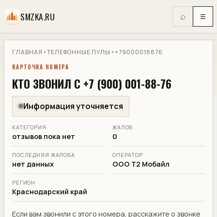
SMZKA.RU
⌕
☰
ГЛАВНАЯ
•
ТЕЛЕФОННЫЕ ПУЛЫ
•
+79000018876
КАРТОЧКА НОМЕРА
КТО ЗВОНИЛ С +7 (900) 001-88-76
Информация уточняется
КАТЕГОРИЯ
ЖАЛОБ
отзывов пока нет
0
ПОСЛЕДНЯЯ ЖАЛОБА
ОПЕРАТОР
нет данных
ООО Т2 Мобайл
РЕГИОН
Краснодарский край
Если вам звонили с этого номера, расскажите о звонке