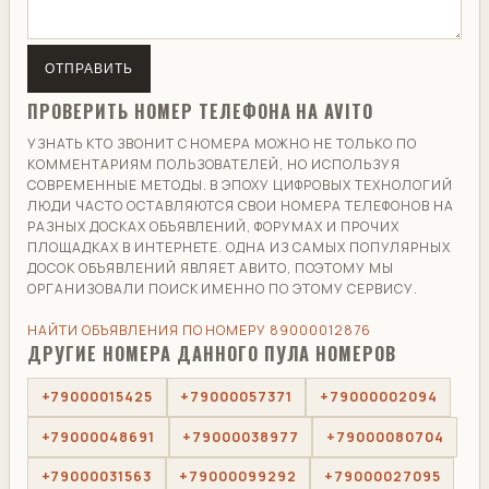
ОТПРАВИТЬ
ПРОВЕРИТЬ НОМЕР ТЕЛЕФОНА НА AVITO
УЗНАТЬ КТО ЗВОНИТ С НОМЕРА МОЖНО НЕ ТОЛЬКО ПО
КОММЕНТАРИЯМ ПОЛЬЗОВАТЕЛЕЙ, НО ИСПОЛЬЗУЯ
СОВРЕМЕННЫЕ МЕТОДЫ. В ЭПОХУ ЦИФРОВЫХ ТЕХНОЛОГИЙ
ЛЮДИ ЧАСТО ОСТАВЛЯЮТСЯ СВОИ НОМЕРА ТЕЛЕФОНОВ НА
РАЗНЫХ ДОСКАХ ОБЪЯВЛЕНИЙ, ФОРУМАХ И ПРОЧИХ
ПЛОЩАДКАХ В ИНТЕРНЕТЕ. ОДНА ИЗ САМЫХ ПОПУЛЯРНЫХ
ДОСОК ОБЪЯВЛЕНИЙ ЯВЛЯЕТ АВИТО, ПОЭТОМУ МЫ
ОРГАНИЗОВАЛИ ПОИСК ИМЕННО ПО ЭТОМУ СЕРВИСУ.
НАЙТИ ОБЪЯВЛЕНИЯ ПО НОМЕРУ 89000012876
ДРУГИЕ НОМЕРА ДАННОГО ПУЛА НОМЕРОВ
+79000015425
+79000057371
+79000002094
+79000048691
+79000038977
+79000080704
+79000031563
+79000099292
+79000027095