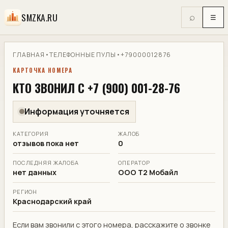
SMZKA.RU
⌕
☰
ГЛАВНАЯ
•
ТЕЛЕФОННЫЕ ПУЛЫ
•
+79000012876
КАРТОЧКА НОМЕРА
КТО ЗВОНИЛ С +7 (900) 001-28-76
Информация уточняется
КАТЕГОРИЯ
ЖАЛОБ
отзывов пока нет
0
ПОСЛЕДНЯЯ ЖАЛОБА
ОПЕРАТОР
нет данных
ООО Т2 Мобайл
РЕГИОН
Краснодарский край
Если вам звонили с этого номера, расскажите о звонке