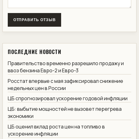
ОТПРАВИТЬ ОТЗЫВ
ПОСЛЕДНИЕ НОВОСТИ
Правительство временно разрешило продажу и
ввоз бензина Евро-2 и Евро-3
Росстат впервые с мая зафиксировал снижение
недельных цен в России
ЦБ спрогнозировал ускорение годовой инфляции
ЦБ: выбытие мощностей не вызовет перегрева
экономики
ЦБ оценил вклад роста цен на топливо в
ускорение инфляции