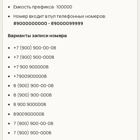
Емкость префикса: 100000
Номер входит в пул телефонных номеров:
89000000000 - 89000099999
Варианты записи номера
+7 (900) 900-00-08
+7 (900) 900-0008
+7 900 9000008
+79009000008
8 (900) 900-00-08
8 (900) 900-0008
8 900 9000008
89009000008
7 (900) 900-00-08
7 (900) 900-0008