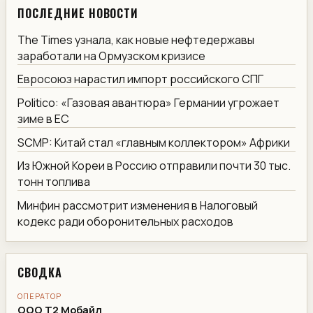
ПОСЛЕДНИЕ НОВОСТИ
The Times узнала, как новые нефтедержавы
заработали на Ормузском кризисе
Евросоюз нарастил импорт российского СПГ
Politico: «Газовая авантюра» Германии угрожает
зиме в ЕС
SCMP: Китай стал «главным коллектором» Африки
Из Южной Кореи в Россию отправили почти 30 тыс.
тонн топлива
Минфин рассмотрит изменения в Налоговый
кодекс ради оборонительных расходов
СВОДКА
ОПЕРАТОР
ООО Т2 Мобайл