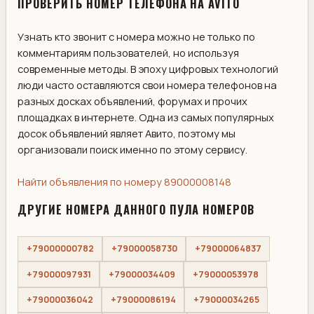
ПРОВЕРИТЬ НОМЕР ТЕЛЕФОНА НА AVITO
Узнать кто звонит с номера можно не только по
комментариям пользователей, но используя
современные методы. В эпоху цифровых технологий
люди часто оставляются свои номера телефонов на
разных досках объявлений, форумах и прочих
площадках в интернете. Одна из самых популярных
досок объявлений являет Авито, поэтому мы
организовали поиск именно по этому сервису.
Найти объявления по номеру 89000008148
ДРУГИЕ НОМЕРА ДАННОГО ПУЛА НОМЕРОВ
+79000000782
+79000058730
+79000064837
+79000097931
+79000034409
+79000053978
+79000036042
+79000086194
+79000034265