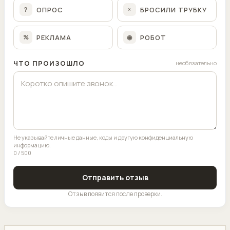
ОПРОС
БРОСИЛИ ТРУБКУ
?
×
РЕКЛАМА
РОБОТ
%
◉
ЧТО ПРОИЗОШЛО
необязательно
Не указывайте личные данные, коды и другую конфиденциальную
информацию.
0 / 500
Отправить отзыв
Отзыв появится после проверки.