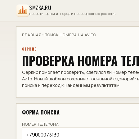
SMZKA.RU
новости, деньги, город и повседневные решения
ГЛАВНАЯ
•
ПОИСК НОМЕРА НА AVITO
СЕРВИС
ПРОВЕРКА НОМЕРА ТЕЛ
Сервис помогает проверить, светился ли номер теле
Avito. Новый шаблон сохраняет основной сценарий:
поиска и переход к найденным результатам.
ФОРМА ПОИСКА
НОМЕР ТЕЛЕФОНА