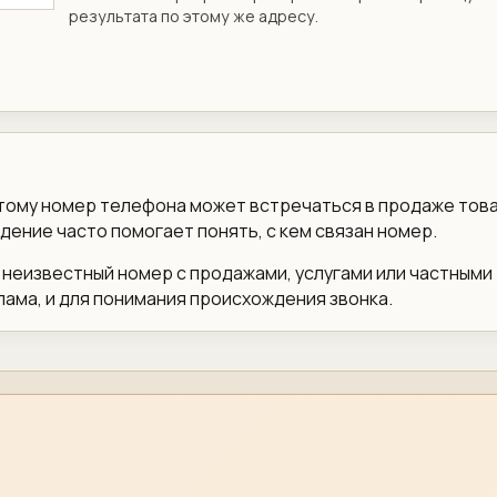
результата по этому же адресу.
этому номер телефона может встречаться в продаже тов
дение часто помогает понять, с кем связан номер.
и неизвестный номер с продажами, услугами или частными
пама, и для понимания происхождения звонка.